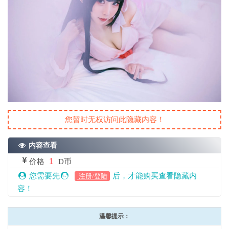
您暂时无权访问此隐藏内容！
内容查看
1
价格
D币
您需要先
后，才能购买查看隐藏内
注册/登陆
容！
温馨提示：