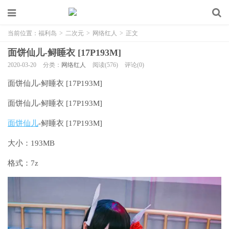
当前位置：
福利岛
>
二次元
>
网络红人
>
正文
面饼仙儿-鲟睡衣 [17P193M]
2020-03-20
分类：
网络红人
阅读(576)
评论(0)
面饼仙儿-鲟睡衣 [17P193M]
面饼仙儿-鲟睡衣 [17P193M]
面饼仙儿
-鲟睡衣 [17P193M]
大小：193MB
格式：7z