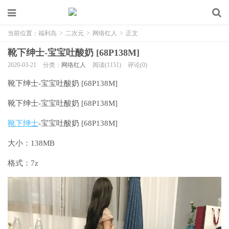
当前位置：
福利岛
>
二次元
>
网络红人
>
正文
靴下绅士-宝宝吐酸奶 [68P138M]
2020-03-21
分类：
网络红人
阅读(1151)
评论(0)
靴下绅士-宝宝吐酸奶 [68P138M]
靴下绅士-宝宝吐酸奶 [68P138M]
靴下绅士
-宝宝吐酸奶 [68P138M]
大小：138MB
格式：7z