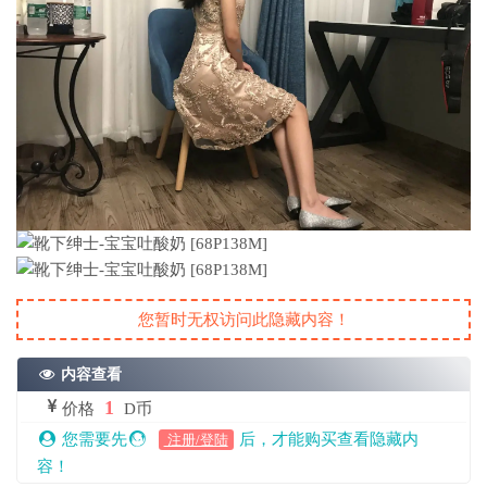
您暂时无权访问此隐藏内容！
内容查看
1
价格
D币
您需要先
后，才能购买查看隐藏内
注册/登陆
容！