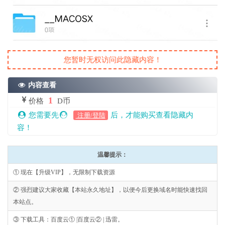
您暂时无权访问此隐藏内容！
内容查看
1
价格
D币
您需要先
后，才能购买查看隐藏内
注册/登陆
容！
温馨提示：
① 现在【升级VIP】，无限制下载资源
② 强烈建议大家收藏【本站永久地址】，以便今后更换域名时能快速找回
本站点。
③ 下载工具：百度云① |百度云② | 迅雷。