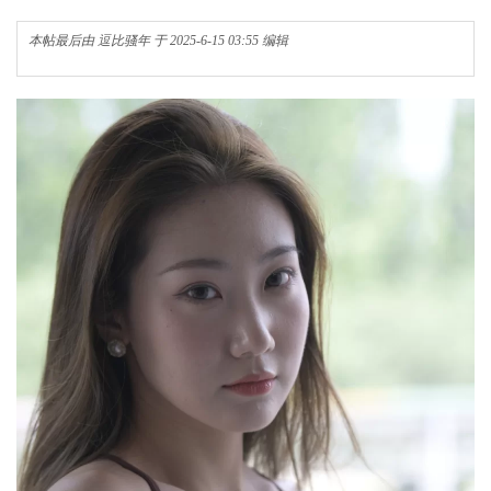
本帖最后由 逗比骚年 于 2025-6-15 03:55 编辑