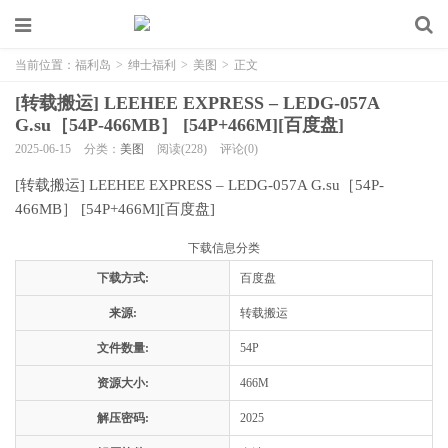
当前位置：
福利岛
>
绅士福利
>
美图
>
正文
[转载搬运] LEEHEE EXPRESS – LEDG-057A
G.su［54P-466MB］ [54P+466M][百度盘]
2025-06-15
分类：
美图
阅读(228)
评论(0)
[转载搬运] LEEHEE EXPRESS – LEDG-057A G.su［54P-
466MB］ [54P+466M][百度盘]
下载信息分类
下载方式:
百度盘
来源:
转载搬运
文件数量:
54P
资源大小:
466M
解压密码:
2025