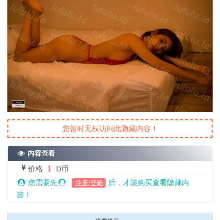
您暂时无权访问此隐藏内容！
内容查看
1
价格
D币
您需要先
后，才能购买查看隐藏内
注册/登陆
容！