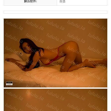
解压软件:
自选