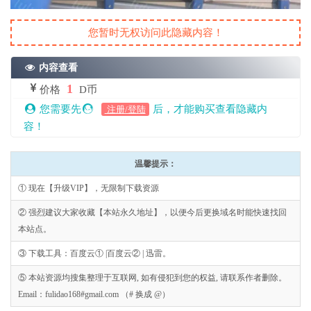
您暂时无权访问此隐藏内容！
内容查看
1
价格
D币
您需要先
后，才能购买查看隐藏内
注册/登陆
容！
温馨提示：
① 现在【升级VIP】，无限制下载资源
② 强烈建议大家收藏【本站永久地址】，以便今后更换域名时能快速找回
本站点。
③ 下载工具：百度云① |百度云② | 迅雷。
⑤ 本站资源均搜集整理于互联网, 如有侵犯到您的权益, 请联系作者删除。
Email：fulidao168#gmail.com （# 换成 @）