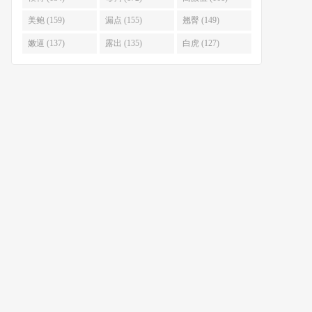
美鲍 (159)
漏点 (155)
翘臀 (149)
嫩逼 (137)
露出 (135)
白虎 (127)