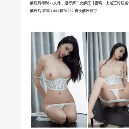
解压后得到.7z文件，进行第二次解压【密码：上老王论坛当
解压后得到7z.001和7z.002 再次解压即可