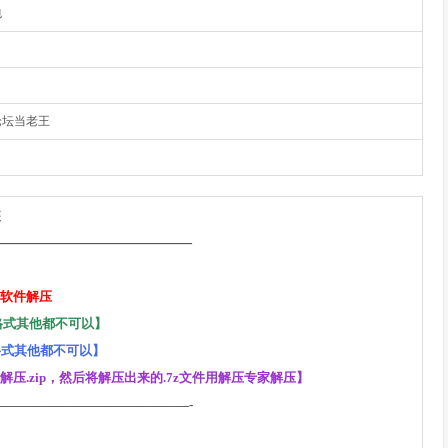
包
论坛当老王
装
————————————–
下软件解压
ip，格式其他都不可以】
，格式其他都不可以】
 App解压.zip，然后将解压出来的.7z文件用解压专家解压】
———————————————-