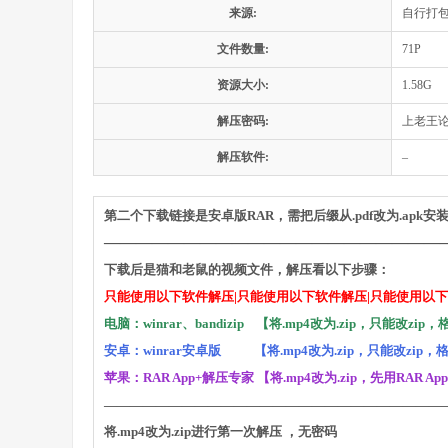
来源:
自行打
文件数量:
71P
资源大小:
1.58G
解压密码:
上老王
解压软件:
–
第二个下载链接是安卓版RAR，需把后缀从.pdf改为.apk安
—————————————————————
下载后是猫和老鼠的视频文件，解压看以下步骤：
只能使用以下软件解压|只能使用以下软件解压|只能使用以
电脑：winrar、bandizip 【将.mp4改为.zip，只能改z
安卓：winrar安卓版 【将.mp4改为.zip，只能改zip
苹果：RAR App+解压专家 【将.mp4改为.zip，先用RAR
——————————————————————————
将.mp4改为.zip进行第一次解压 ，无密码