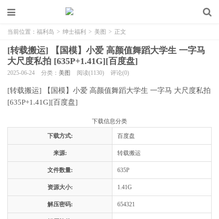
当前位置：
福利岛
>
绅士福利
>
美图
>
正文
[转载搬运] 【国模】小爱 高颜值舞蹈大学生 一字马
大尺度私拍 [635P+1.41G][百度盘]
2025-06-24
分类：
美图
阅读(1130)
评论(0)
[转载搬运] 【国模】小爱 高颜值舞蹈大学生 一字马 大尺度私拍
[635P+1.41G][百度盘]
下载信息分类
下载方式:
百度盘
来源:
转载搬运
文件数量:
635P
资源大小:
1.41G
解压密码:
654321