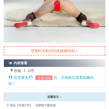
您暂时无权访问此隐藏内容！
内容查看
1
价格
D币
您需要先
后，才能购买查看隐藏内
注册/登陆
容！
温馨提示：
① 现在【升级VIP】，无限制下载资源