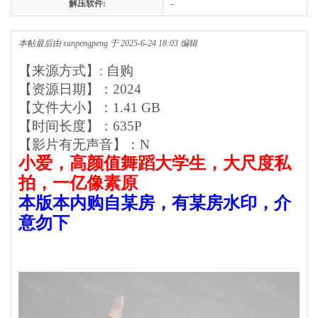
解压软件:
–
本帖最后由 sunpengpeng 于 2025-6-24 18:03 编辑
【来源方式】: 自购
【资源日期】：2024
【文件大小】：1.41 GB
【时间长度】：635P
【影片有无声音】：N
小爱，高颜值舞蹈大学生，大尺度私
拍，一亿像素原
本版本内购自某房，有某房水印，介
意勿下