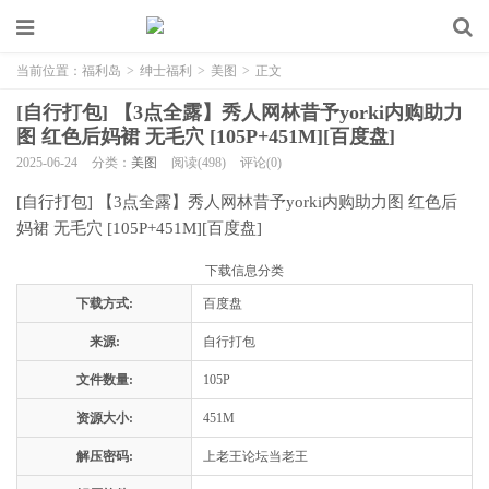
当前位置：
福利岛
>
绅士福利
>
美图
>
正文
[自行打包] 【3点全露】秀人网林昔予yorki内购助力
图 红色后妈裙 无毛穴 [105P+451M][百度盘]
2025-06-24
分类：
美图
阅读(498)
评论(0)
[自行打包] 【3点全露】秀人网林昔予yorki内购助力图 红色后
妈裙 无毛穴 [105P+451M][百度盘]
下载信息分类
下载方式:
百度盘
来源:
自行打包
文件数量:
105P
资源大小:
451M
解压密码:
上老王论坛当老王