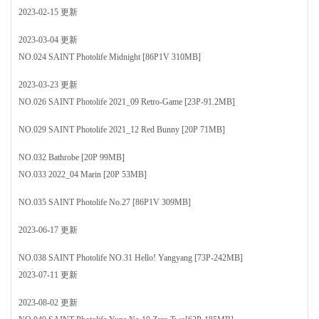
2023-02-15 更新
2023-03-04 更新
NO.024 SAINT Photolife Midnight [86P1V 310MB]
2023-03-23 更新
NO.026 SAINT Photolife 2021_09 Retro-Game [23P-91.2MB]
NO.029 SAINT Photolife 2021_12 Red Bunny [20P 71MB]
NO.032 Bathrobe [20P 99MB]
NO.033 2022_04 Marin [20P 53MB]
NO.035 SAINT Photolife No.27 [86P1V 309MB]
2023-06-17 更新
NO.038 SAINT Photolife NO.31 Hello! Yangyang [73P-242MB]
2023-07-11 更新
2023-08-02 更新