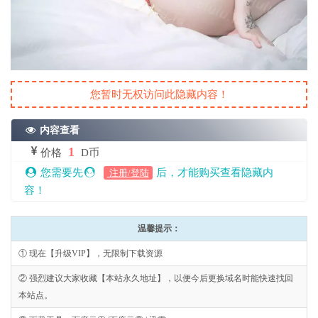
您暂时无权访问此隐藏内容！
内容查看
1
价格
D币
您需要先
后，才能购买查看隐藏内
注册/登陆
容！
温馨提示：
① 现在【升级VIP】，无限制下载资源
② 强烈建议大家收藏【本站永久地址】，以便今后更换域名时能快速找回
本站点。