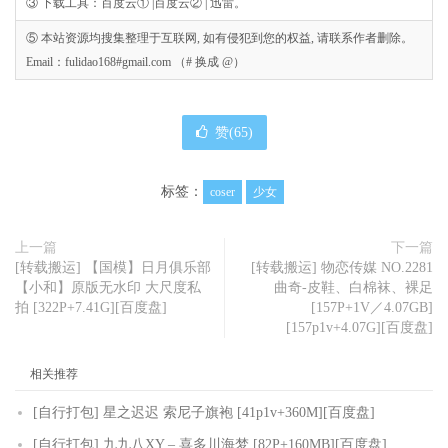
③ 下载工具：百度云① |百度云② | 迅雷。
⑤ 本站资源均搜集整理于互联网, 如有侵犯到您的权益, 请联系作者删除。
Email：fulidao168#gmail.com （# 换成 @）
赞(
65
)
标签：
coser
少女
上一篇
下一篇
[转载搬运] 【国模】日月俱乐部
[转载搬运] 物恋传媒 NO.2281
【小和】原版无水印 大尺度私
曲奇-皮鞋、白棉袜、裸足
拍 [322P+7.41G][百度盘]
[157P+1V／4.07GB]
[157p1v+4.07G][百度盘]
相关推荐
[自行打包] 星之迟迟 索尼子旗袍 [41p1v+360M][百度盘]
[自行打包] 九九八XY – 喜多川海梦 [82P+160MB][百度盘]