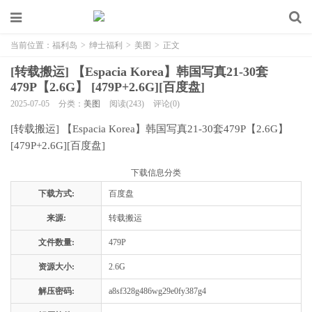
当前位置：
福利岛
>
绅士福利
>
美图
>
正文
[转载搬运] 【Espacia Korea】韩国写真21-30套
479P【2.6G】 [479P+2.6G][百度盘]
2025-07-05
分类：
美图
阅读(243)
评论(0)
[转载搬运] 【Espacia Korea】韩国写真21-30套479P【2.6G】
[479P+2.6G][百度盘]
下载信息分类
下载方式:
百度盘
来源:
转载搬运
文件数量:
479P
资源大小:
2.6G
解压密码:
a8sf328g486wg29e0fy387g4