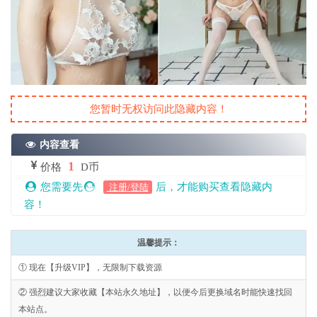
您暂时无权访问此隐藏内容！
内容查看
1
价格
D币
您需要先
后，才能购买查看隐藏内
注册/登陆
容！
温馨提示：
① 现在【升级VIP】，无限制下载资源
② 强烈建议大家收藏【本站永久地址】，以便今后更换域名时能快速找回
本站点。