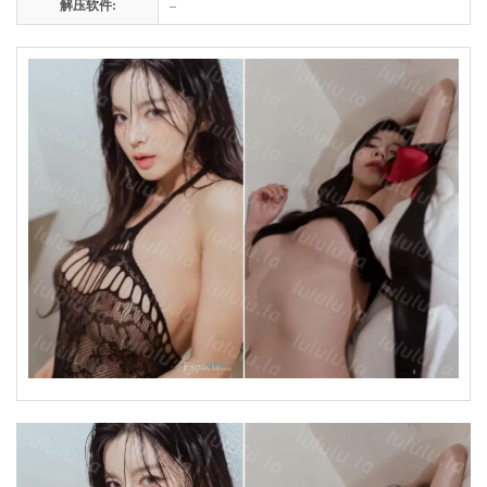
解压软件:
–